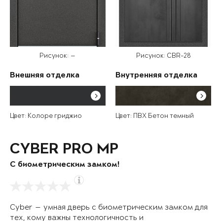
Рисунок: —
Рисунок: CBR-28
Внешняя отделка
Внутренняя отделка
Цвет: Колоре гриджио
Цвет: ПВХ Бетон темный
CYBER PRO MP
С биометрическим замком!
Cyber — умная дверь с биометрическим замком для
тех, кому важны технологичность и