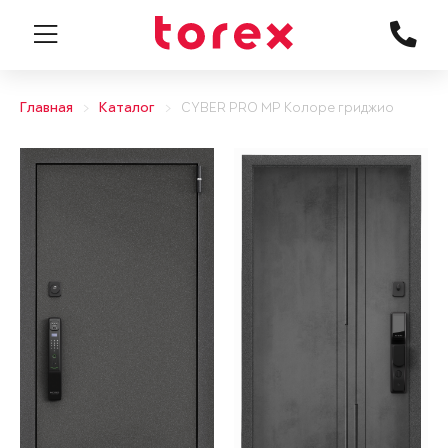
Главная
Каталог
CYBER PRO MP Колоре гриджио