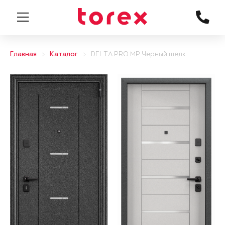
Главная
Каталог
DELTA PRO MP Черный шелк