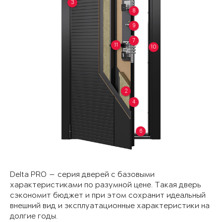
3
8
9
7
11
10
2
4
6
Delta PRO — серия дверей с базовыми
характеристиками по разумной цене. Такая дверь
сэкономит бюджет и при этом сохранит идеальный
внешний вид и эксплуатационные характеристики на
долгие годы.