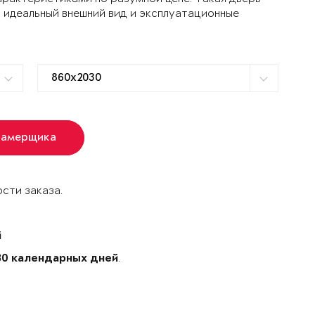
 идеальный внешний вид и эксплуатационные
замерщика
сти заказа.
й
.
30 календарных дней