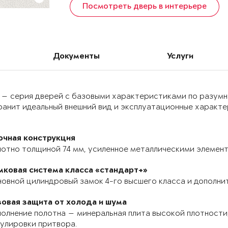
Посмотреть дверь в интерьере
Документы
Услуги
 — серия дверей с базовыми характеристиками по разумн
анит идеальный внешний вид и эксплуатационные характер
очная конструкция
отно толщиной 74 мм, усиленное металлическими элемента
мковая система класса «стандарт+»
овной цилиндровый замок 4-го высшего класса и дополнит
зовая защита от холода и шума
олнение полотна — минеральная плита высокой плотности,
улировки притвора.