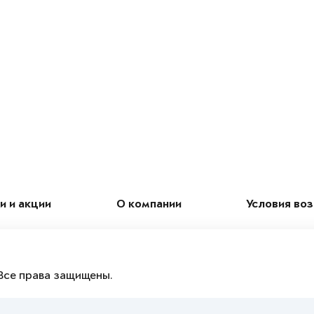
и и акции
О компании
Условия во
Все права защищены.