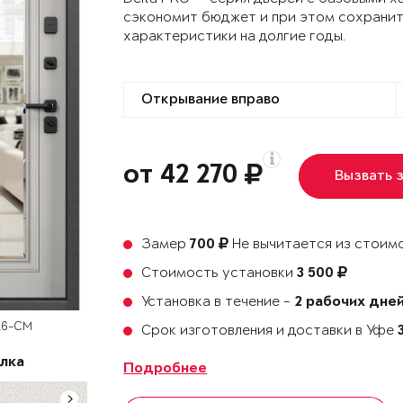
сэкономит бюджет и при этом сохранит
характеристики на долгие годы.
от 42 270
Вызвать 
Замер
Не вычитается из стоимо
700
Стоимость установки
3 500
Установка в течение -
2 рабочих дне
К6-СМ
Срок изготовления и доставки в Уфе
лка
Подробнее