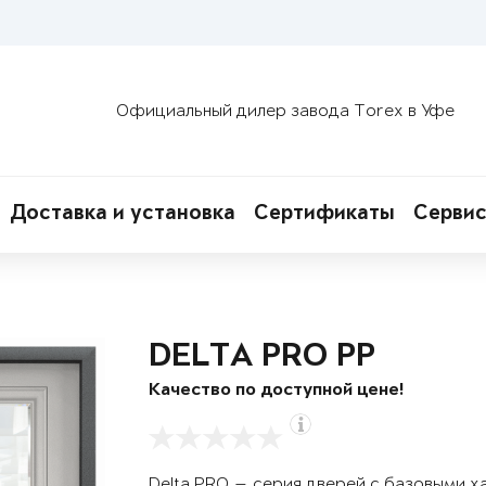
Официальный дилер завода Torex в Уфе
Доставка и установка
Сертификаты
Сервис
DELTA PRO PP
Качество по доступной цене!
Delta PRO — серия дверей с базовыми х