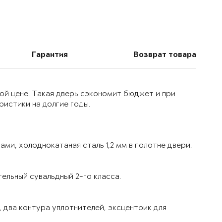
Гарантия
Возврат товара
ой цене. Такая дверь сэкономит бюджет и при
истики на долгие годы.
ми, холоднокатаная сталь 1,2 мм в полотне двери.
ельный сувальдный 2-го класса.
 два контура уплотнителей, эксцентрик для