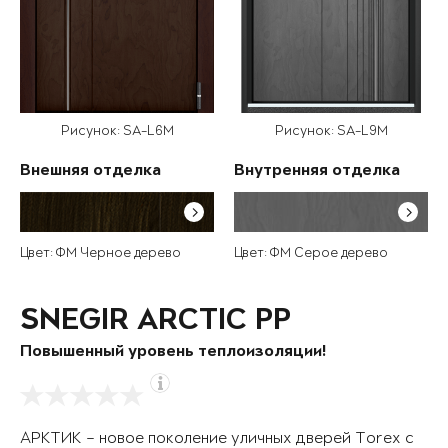
Рисунок: SA-L6M
Рисунок: SA-L9M
Внешняя отделка
Внутренняя отделка
Цвет: ФМ Черное дерево
Цвет: ФМ Серое дерево
SNEGIR ARCTIC PP
Повышенный уровень теплоизоляции!
АРКТИК – новое поколение уличных дверей Torex с