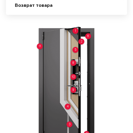
Возврат товара
1
6
2
11
5
8
10
9
4
3