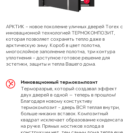
7
АРКТИК – новое поколение уличных дверей Torex с
инновационной технологией ТЕРМОКОМПОЗИТ,
которая позволяет сохранять тепло даже в
арктическую зиму. Короб в цвет полотна,
многослойное заполнение полотна, три контура
уплотнения – доступное готовое решение для
эстетики, защиты и тепла Вашего дома.
Инновационный термокомпозит
Терморазрыв, который создавал эффект
двух дверей в одной — теперь в прошлом!
Благодаря новому констуктиву
термокомпозит - дверь ВСЯ теплая внутри,
больше никаких вставок. Композитный
квадрат исключает образование конденсата
на ручке. Прямых мостиков холода в
конструкции нет, тем самым дома тепла еще