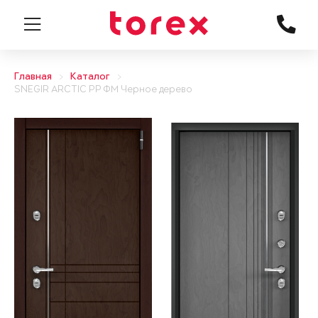
Главная
Каталог
SNEGIR ARCTIC PP ФМ Черное дерево