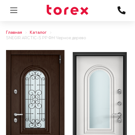
Главная
Каталог
SNEGIR ARCTIC-S PP ФМ Черное дерево