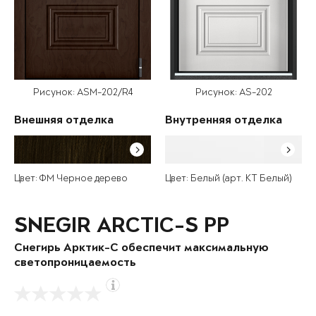
Рисунок: ASM-202/R4
Рисунок: AS-202
Внешняя отделка
Внутренняя отделка
Цвет: ФМ Черное дерево
Цвет: Белый (арт. КТ Белый)
SNEGIR ARCTIC-S PP
Снегирь Арктик-С обеспечит максимальную
светопроницаемость