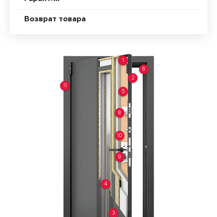
Возврат товара
1
6
2
11
5
8
10
9
4
3