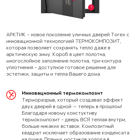
7
АРКТИК – новое поколение уличных дверей Torex с
инновационной технологией ТЕРМОКОМПОЗИТ,
которая позволяет сохранять тепло даже в
арктическую зиму. Короб в цвет полотна,
многослойное заполнение полотна, три контура
уплотнения – доступное готовое решение для
эстетики, защиты и тепла Вашего дома.
Инновационный термокомпозит
Терморазрыв, который создавал эффект
двух дверей в одной — теперь в прошлом!
Благодаря новому констуктиву
термокомпозит - дверь ВСЯ теплая внутри,
больше никаких вставок. Композитный
квадрат исключает образование конденсата
на ручке. Прямых мостиков холода в