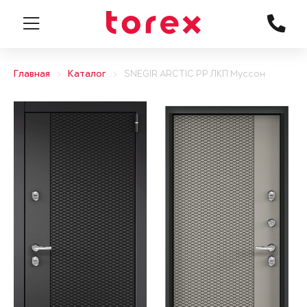
Главная
Каталог
SNEGIR ARCTIC PP ЛКП Муссон