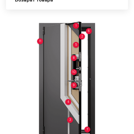
Возврат товара
1
6
2
11
5
8
10
9
4
3
7