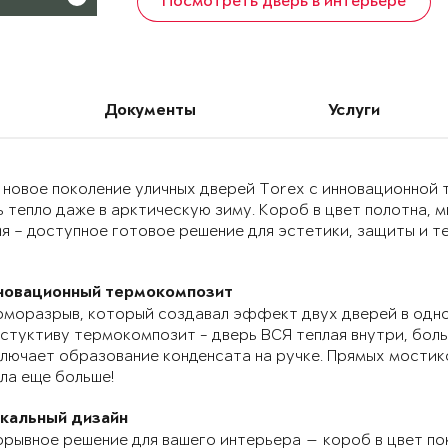
Посмотреть дверь в интерьере
Документы
Услуги
 новое поколение уличных дверей Torex с инновационно
 тепло даже в арктическую зиму. Короб в цвет полотна, 
я – доступное готовое решение для эстетики, защиты и т
новационный термокомпозит
моразрыв, который создавал эффект двух дверей в одно
стуктиву термокомпозит - дверь ВСЯ теплая внутри, бол
лючает образование конденсата на ручке. Прямых мостик
ла еще больше!
икальный дизайн
рывное решение для вашего интерьера — короб в цвет по