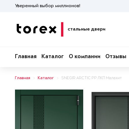
Уверенный выбор миллионов!
стальные двери
Главная
Каталог
О компании
Отзывы
Главная
Каталог
SNEGIR ARCTIC PP ЛКП Малахит