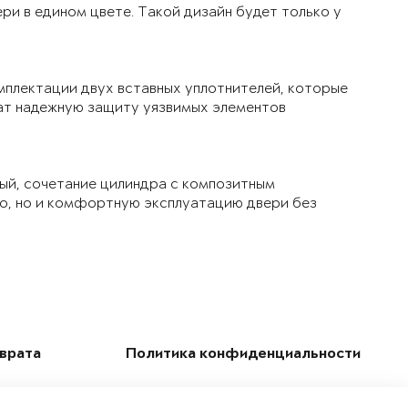
ри в едином цвете. Такой дизайн будет только у
мплектации двух вставных уплотнителей, которые
чат надежную защиту уязвимых элементов
ый, сочетание цилиндра с композитным
ло, но и комфортную эксплуатацию двери без
зврата
Политика конфиденциальности