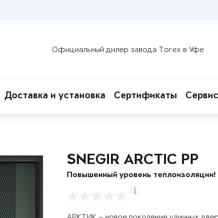
Официальный дилер завода Torex в Уфе
Доставка и установка
Сертификаты
Сервис
SNEGIR ARCTIC PP
Повышенный уровень теплоизоляции!
АРКТИК – новое поколение уличных две