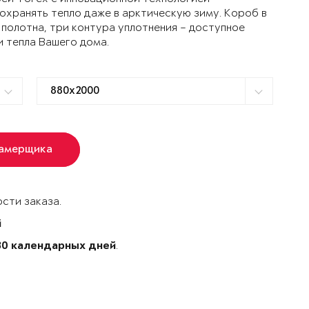
ранять тепло даже в арктическую зиму. Короб в
 полотна, три контура уплотнения – доступное
и тепла Вашего дома.
замерщика
сти заказа.
й
.
30 календарных дней