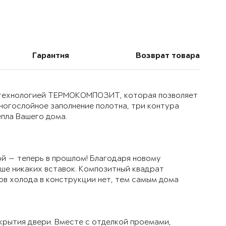
Гарантия
Возврат товара
й технологией ТЕРМОКОМПОЗИТ, которая позволяет
многослойное заполнение полотна, три контура
епла Вашего дома.
й — теперь в прошлом! Благодаря новому
ьше никаких вставок. Композитный квадрат
ов холода в конструкции нет, тем самым дома
крытия двери. Вместе с отделкой проемами,