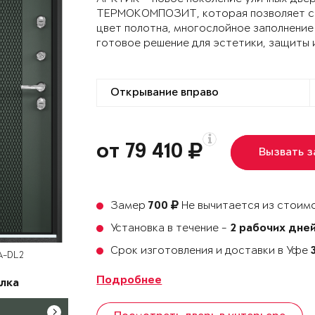
ТЕРМОКОМПОЗИТ, которая позволяет сох
цвет полотна, многослойное заполнение
готовое решение для эстетики, защиты 
от 79 410
Вызвать 
Замер
Не вычитается из стоимо
700
Установка в течение -
2 рабочих дне
Срок изготовления и доставки в Уфе
A-DL2
Подробнее
лка