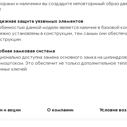
орами и наличники вы создадите неповторимый образ две
!
дежная защита уязвимых элементов
бенностью данной модели является наличие в базовой ко
ежно установлены в конструкции, тем самым они обеспе
струкции.
обная замковая система
ионально доступна замена основного замка на цилиндров
моштоком. Это обеспечит не только дополнительное теп
нных ключей.
и и акции
О компании
Условия во