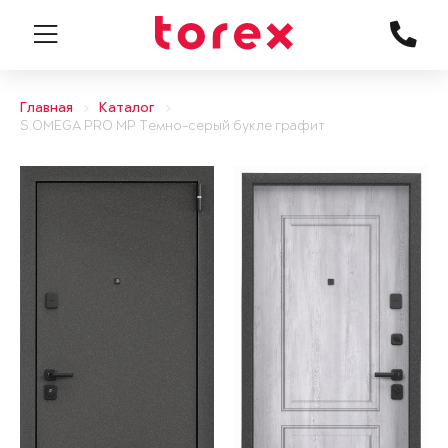
Главная
Каталог
S.OMEGA PRO MP Темно-серый букле графит