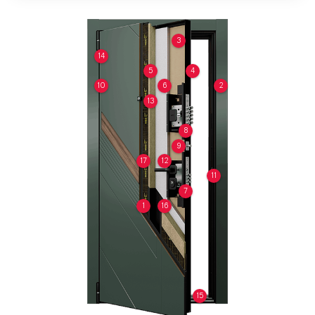
3
14
5
4
10
6
2
13
8
9
17
12
11
7
1
16
15