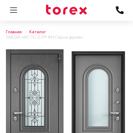
Главная
Каталог
SNEGIR ARCTIC-S PP ФМ Серое дерево