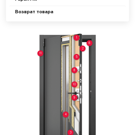
Возврат товара
1
6
2
11
5
8
10
9
4
3