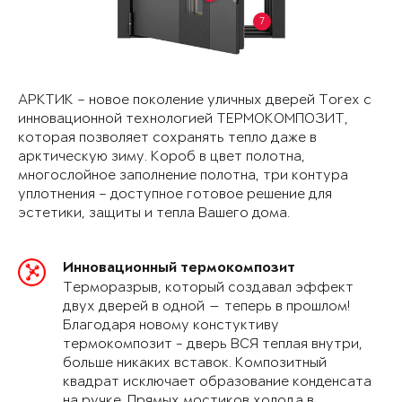
7
АРКТИК – новое поколение уличных дверей Torex с
инновационной технологией ТЕРМОКОМПОЗИТ,
которая позволяет сохранять тепло даже в
арктическую зиму. Короб в цвет полотна,
многослойное заполнение полотна, три контура
уплотнения – доступное готовое решение для
эстетики, защиты и тепла Вашего дома.
Инновационный термокомпозит
Терморазрыв, который создавал эффект
двух дверей в одной — теперь в прошлом!
Благодаря новому констуктиву
термокомпозит - дверь ВСЯ теплая внутри,
больше никаких вставок. Композитный
квадрат исключает образование конденсата
на ручке. Прямых мостиков холода в