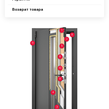
Возврат товара
1
6
2
11
5
8
10
9
4
3