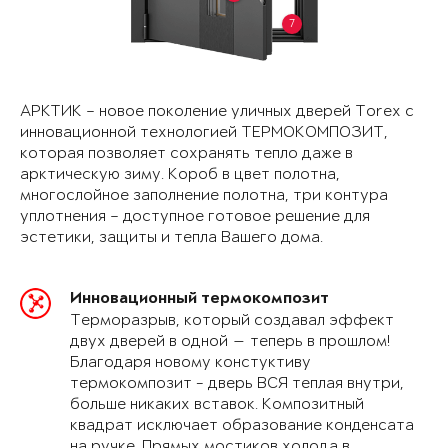
7
АРКТИК – новое поколение уличных дверей Torex с
инновационной технологией ТЕРМОКОМПОЗИТ,
которая позволяет сохранять тепло даже в
арктическую зиму. Короб в цвет полотна,
многослойное заполнение полотна, три контура
уплотнения – доступное готовое решение для
эстетики, защиты и тепла Вашего дома.
Инновационный термокомпозит
Терморазрыв, который создавал эффект
двух дверей в одной — теперь в прошлом!
Благодаря новому констуктиву
термокомпозит - дверь ВСЯ теплая внутри,
больше никаких вставок. Композитный
квадрат исключает образование конденсата
на ручке. Прямых мостиков холода в