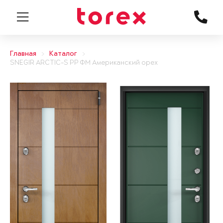
Главная
Каталог
SNEGIR ARCTIC-S PP ФМ Американский орех