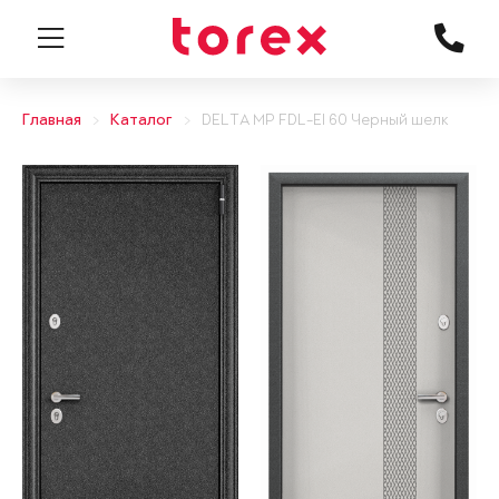
Главная
Каталог
DELTA MP FDL-EI 60 Черный шелк