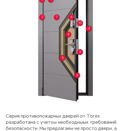
2
7
6
10
3
8
9
5
4
Серия противопожарных дверей от Torex
разработана с учетом необходимых требований
безопасности. Мы предлагаем не просто двери, а