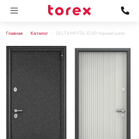
Главная
Каталог
DELTA MP FDL-EI 60 Черный шелк