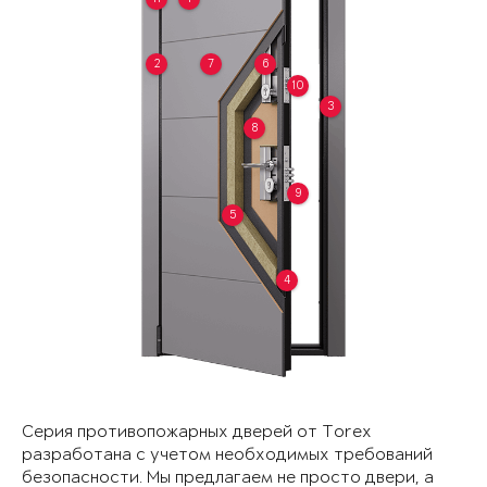
2
7
6
10
3
8
9
5
4
Серия противопожарных дверей от Torex
разработана с учетом необходимых требований
безопасности. Мы предлагаем не просто двери, а