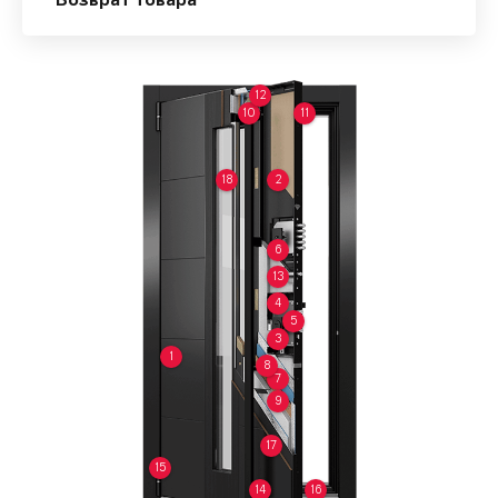
Возврат товара
12
10
11
18
2
6
13
4
5
3
1
8
7
9
17
15
14
16