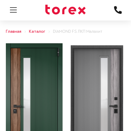
Главная
Каталог
DIAMOND FS ЛКП Малахит