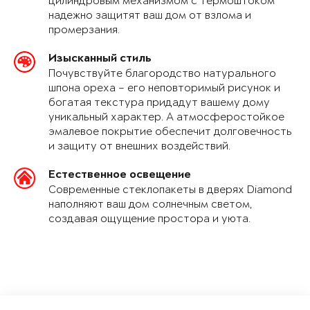
цилиндровым механизмом с термоштоком
надежно защитят ваш дом от взлома и
промерзания.
Изысканный стиль
Почувствуйте благородство натурального
шпона ореха – его неповторимый рисунок и
богатая текстура придадут вашему дому
уникальный характер. А атмосферостойкое
эмалевое покрытие обеспечит долговечность
и защиту от внешних воздействий.
Естественное освещение
Современные стеклопакеты в дверях Diamond
наполняют ваш дом солнечным светом,
создавая ощущение простора и уюта.