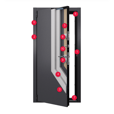
6
11
5
2
8
10
1
9
4
3
7