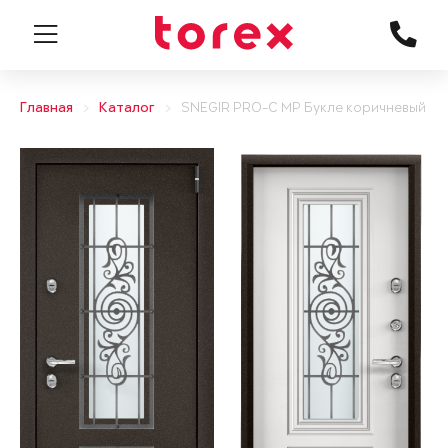
Главная
Каталог
SNEGIR PRO-C MP Букле коричневый