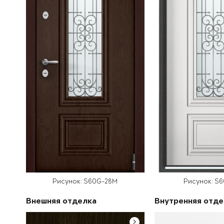
Рисунок: S60G-28M
Рисунок: S
Внешняя отделка
Внутренняя отде