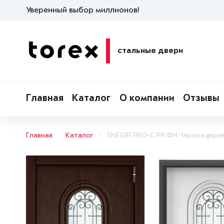
Уверенный выбор миллионов!
стальные двери
Главная
Каталог
О компании
Отзывы
Главная
Каталог
SNEGIR PRO-C PP ФМ Черное дере