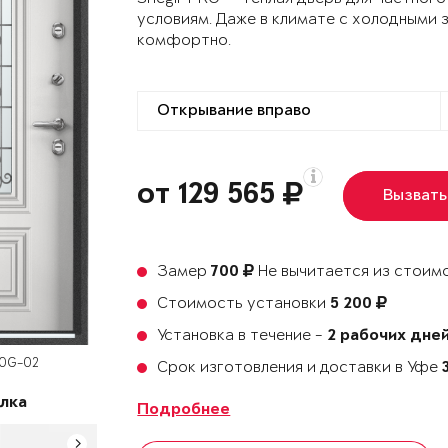
условиям. Даже в климате с холодными 
комфортно.
от 129 565
Вызвать
Замер
Не вычитается из стоимо
700
Стоимость установки
5 200
Установка в течение -
2 рабочих дне
60G-02
Срок изготовления и доставки в Уфе
лка
Подробнее