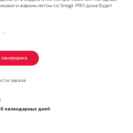
зимами и жарким летом со Snegir PRO дома будет
 замерщика
сти заказа.
й
.
30 календарных дней