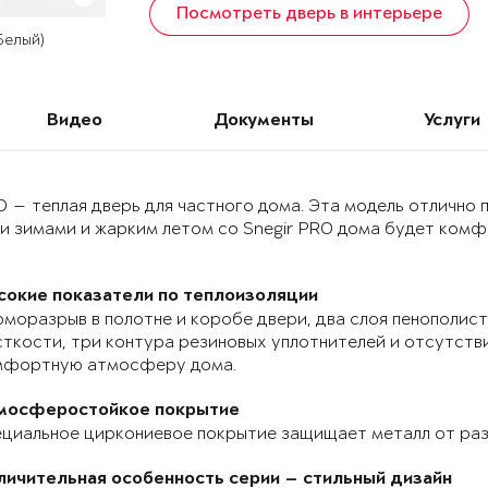
Посмотреть дверь в интерьере
 Белый)
Видео
Документы
Услуги
O — теплая дверь для частного дома. Эта модель отлично
и зимами и жарким летом со Snegir PRO дома будет комф
сокие показатели по теплоизоляции
моразрыв в полотне и коробе двери, два слоя пенополист
ткости, три контура резиновых уплотнителей и отсутств
мфортную атмосферу дома.
мосферостойкое покрытие
циальное циркониевое покрытие защищает металл от раз
личительная особенность серии — стильный дизайн