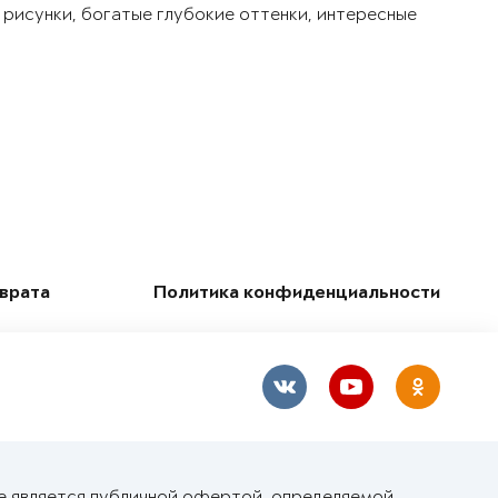
 рисунки, богатые глубокие оттенки, интересные
зврата
Политика конфиденциальности
е является публичной офертой, определяемой