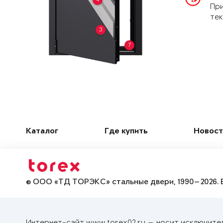
При
тек
3
7
Каталог
Где купить
Новост
© ООО «ТД ТОРЭКС» стальные двери, 1990—2026. 
Интернет-сайт www.torex02.ru — носит исключите