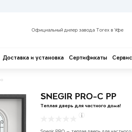
Официальный дилер завода Torex в Уфе
Доставка и установка
Сертификаты
Сервис
во
SNEGIR PRO-C PP
Теплая дверь для частного дома!
Snegir PRO — теплая дверь для частног