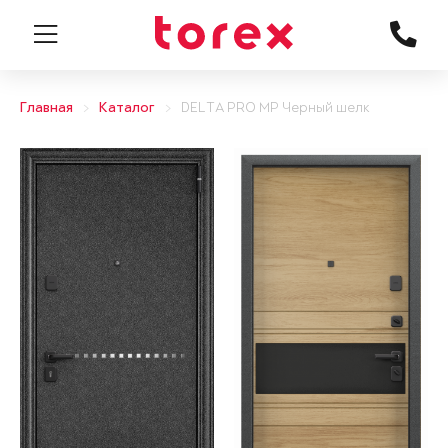
Главная
Каталог
DELTA PRO MP Черный шелк