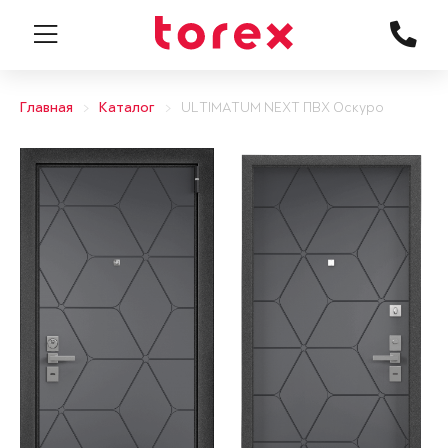
Главная
Каталог
ULTIMATUM NEXT ПВХ Оскуро