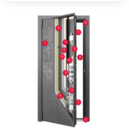
10
8
3
7
1
5
13
14
9
6
4
12
11
3
2