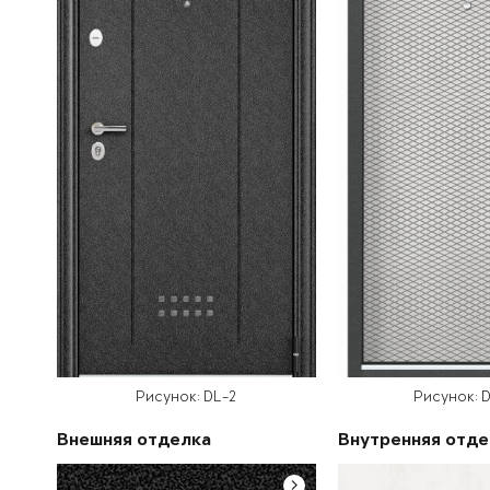
Рисунок: DL-2
Рисунок: D
Внешняя отделка
Внутренняя отде