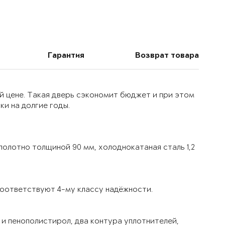
Гарантия
Возврат товара
й цене. Такая дверь сэкономит бюджет и при этом
и на долгие годы.
олотно толщиной 90 мм, холоднокатаная сталь 1,2
оответствуют 4-му классу надёжности.
и пенополистирол, два контура уплотнителей,