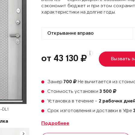
сэкономит бюджет и при этом сохранит
характеристики на долгие годы.
от 43 130
Вызвать 
Замер
Не вычитается из стоимо
700
Стоимость установки
3 500
Установка в течение -
2 рабочих дне
-DL1
Срок изготовления и доставки в Уфе
лка
Подробнее