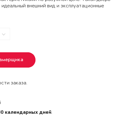
 идеальный внешний вид и эксплуатационные
замерщика
сти заказа.
й
.
30 календарных дней