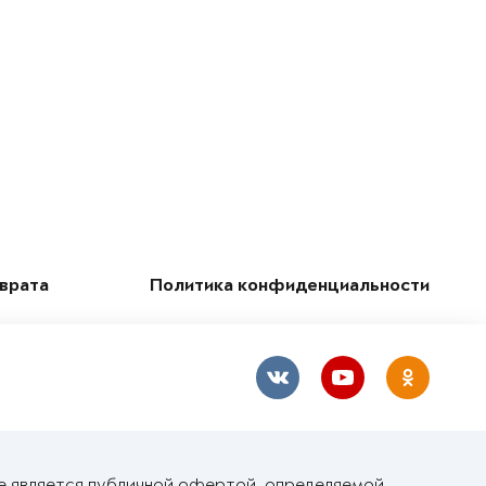
зврата
Политика конфиденциальности
е является публичной офертой, определяемой