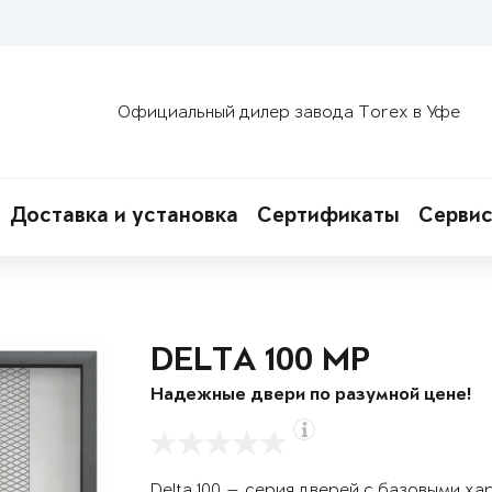
Официальный дилер завода Torex в Уфе
Доставка и установка
Сертификаты
Сервис
DELTA 100 MP
Надежные двери по разумной цене!
Delta 100 — серия дверей с базовыми х