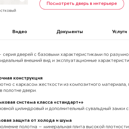
Посмотреть дверь в интерьере
естковый
Видео
Документы
Услуги
 — серия дверей с базовыми характеристиками по разумно
идеальный внешний вид и эксплуатационные характеристик
очная конструкция
отно с каркасом жесткости из композитного материала, п
в полотне двери.
мковая система класса «стандарт+»
овной цилиндровый и дополнительный сувальдный замки с
зовая защита от холода и шума
олнение полотна — минеральная плита высокой плотности 