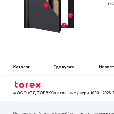
экс
2
6
7
Каталог
Где купить
Новост
© ООО «ТД ТОРЭКС» стальные двери, 1990—2026. 
Интернет-сайт www.torex02.ru — носит исключите