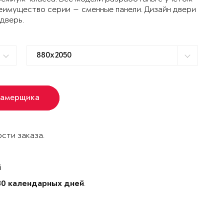
еимущество серии — сменные панели. Дизайн двери
 дверь.
замерщика
сти заказа.
й
.
30 календарных дней