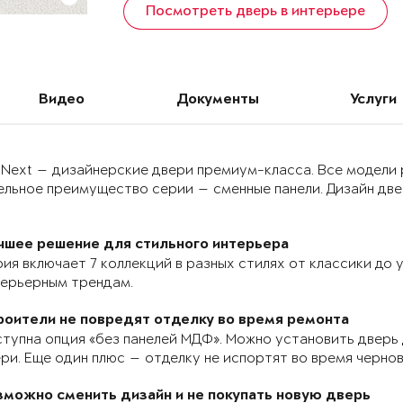
Посмотреть дверь в интерьере
Видео
Документы
Услуги
 Next — дизайнерские двери премиум-класса. Все модели
льное преимущество серии — сменные панели. Дизайн двер
чшее решение для стильного интерьера
ия включает 7 коллекций в разных стилях от классики до
терьерным трендам.
роители не повредят отделку во время ремонта
тупна опция «без панелей МДФ». Можно установить дверь 
ри. Еще один плюс — отделку не испортят во время черно
зможно сменить дизайн и не покупать новую дверь