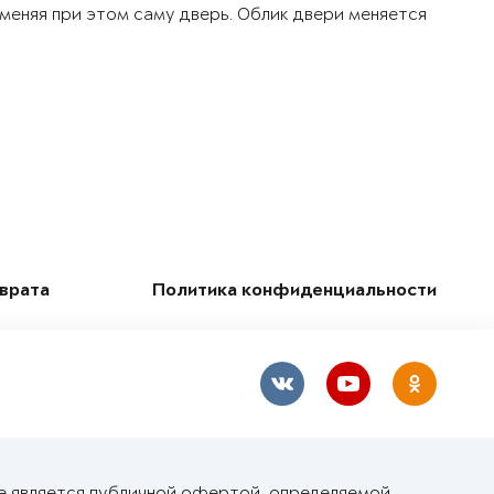
 меняя при этом саму дверь. Облик двери меняется
зврата
Политика конфиденциальности
е является публичной офертой, определяемой