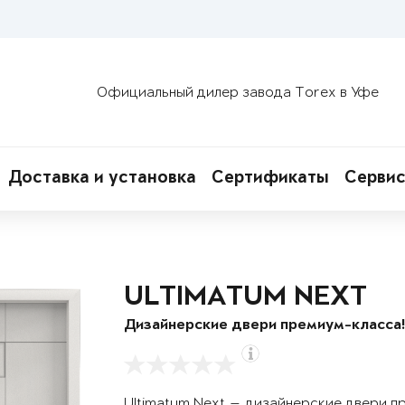
Официальный дилер завода Torex в Уфе
Доставка и установка
Сертификаты
Сервис
ULTIMATUM NEXT
Дизайнерские двери премиум-класса
Ultimatum Next — дизайнерские двери п