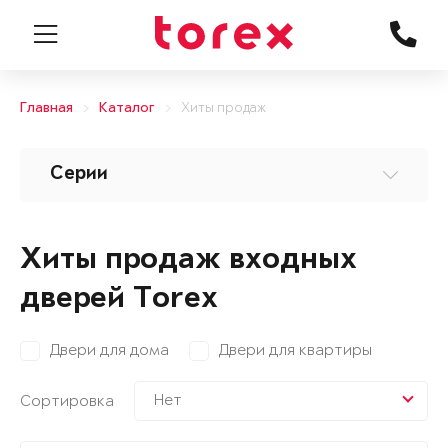
Главная
Каталог
Хиты продаж
Серии
Хиты продаж входных
дверей Torex
Двери для дома
Двери для квартиры
Нет
Сортировка