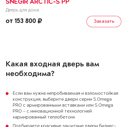
SNEGIR ARCTIC-S PP
Дверь для дома
от 153 800
Заказать
Какая входная дверь вам
необходима?
Если вам нужна непробиваемая и взломостойкая
конструкция, выберите двери серии S.Omega
PRO с армированными вставками или S.Omega
PRO – с инновационной технологией
«армированный теплобетон».
Подбираете красивые защитные двери бизнес-