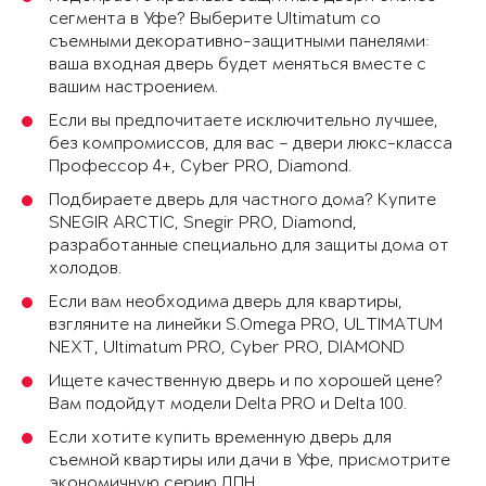
сегмента в Уфе? Выберите Ultimatum со
съемными декоративно-защитными панелями:
ваша входная дверь будет меняться вместе с
вашим настроением.
Если вы предпочитаете исключительно лучшее,
без компромиссов, для вас – двери люкс-класса
Профессор 4+, Cyber PRO, Diamond.
Подбираете дверь для частного дома? Купите
SNEGIR ARCTIC, Snegir PRO, Diamond,
разработанные специально для защиты дома от
холодов.
Если вам необходима дверь для квартиры,
взгляните на линейки S.Omega PRO, ULTIMATUM
NEXT, Ultimatum PRO, Cyber PRO, DIAMOND
Ищете качественную дверь и по хорошей цене?
Вам подойдут модели Delta PRO и Delta 100.
Если хотите купить временную дверь для
съемной квартиры или дачи в Уфе, присмотрите
экономичную серию ДПН.