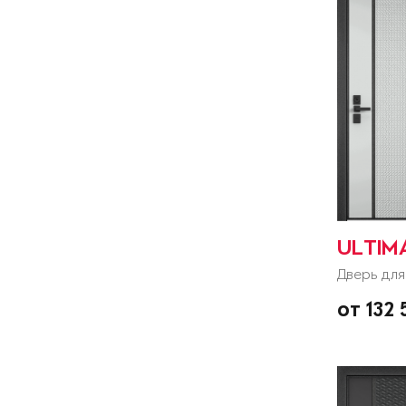
ULTIM
Дверь для
от 132 