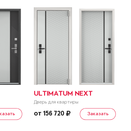
ULTIMATUM NEXT
Дверь для квартиры
от 156 720
казать
Заказать