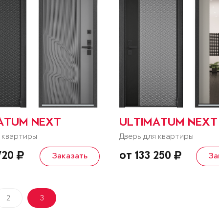
ATUM NEXT
ULTIMATUM NEXT
 квартиры
Дверь для квартиры
 720
от 133 250
Заказать
За
2
3