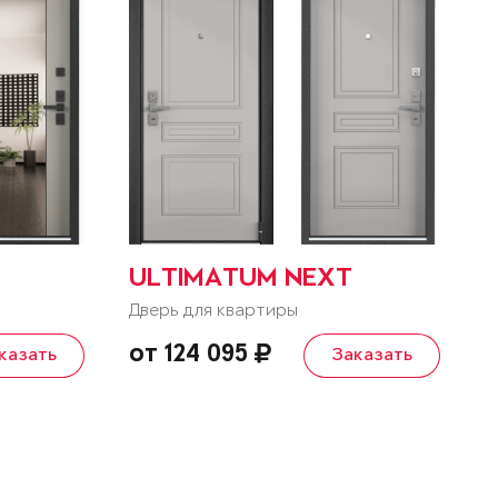
ULTIMATUM NEXT
Дверь для квартиры
от 124 095
казать
Заказать