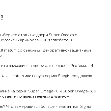
?
выберите стальные двери Super Omega с
нологией «армированный теплобетон».
Ultimatum со съемными декоративно-защитными
ю.
ите внимание на двери элит-класса Professor-4.
4, Ultimatum или новую серию Snegir, созданную
ание на серии Super Omega-10 и Super Omega-8, 9
 стали и привлекательным дизайном.
е? Что вам нравится больше - элегантная Sigma