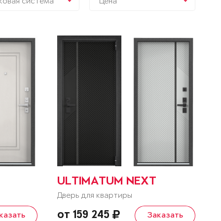
ковая система
Цена
ULTIMATUM NEXT
Дверь для квартиры
от 159 245
казать
Заказать