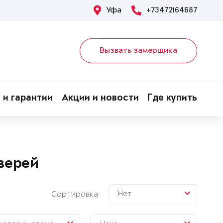
Уфа
+73472164687
Вызвать замерщика
 и гарантии
Акции и новости
Где купить
верей
Нет
Сортировка