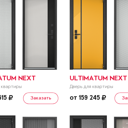
ATUM NEXT
ULTIMATUM NEXT
 квартиры
Дверь для квартиры
515
от 159 245
Заказать
За