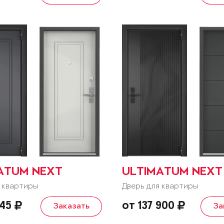
ATUM NEXT
ULTIMATUM NEXT
 квартиры
Дверь для квартиры
545
от 137 900
Заказать
За