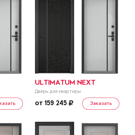
ULTIMATUM NEXT
Дверь для квартиры
от 159 245
казать
Заказать