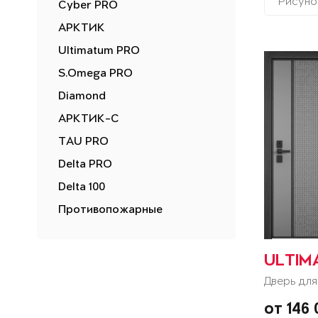
Рисуно
Cyber PRO
АРКТИК
Ultimatum PRO
S.Omega PRO
Diamond
АРКТИК-С
TAU PRO
Delta PRO
Delta 100
Противопожарные
ULTIM
Дверь для
от 146