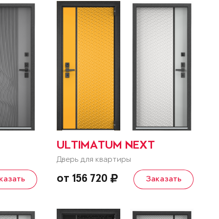
ULTIMATUM NEXT
Дверь для квартиры
от 156 720
казать
Заказать