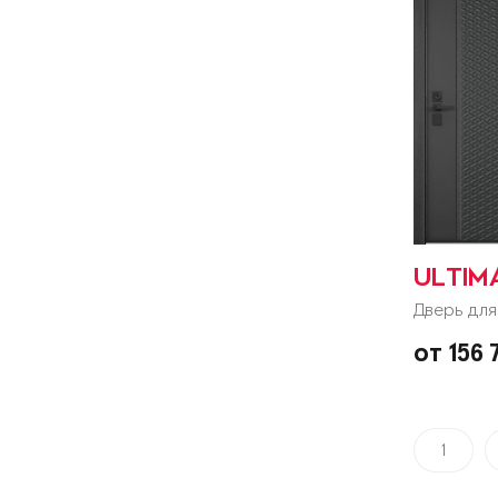
ULTIM
Дверь для
от 156
1