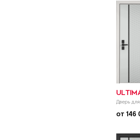
ULTIM
Дверь для
от 146