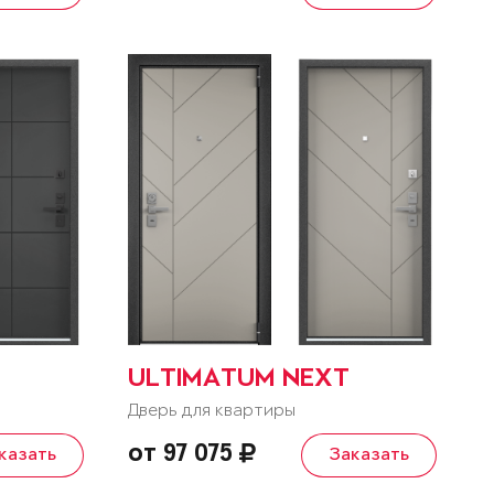
ULTIMATUM NEXT
Дверь для квартиры
от 97 075
казать
Заказать