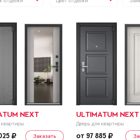
к отделки
Цвет отделки
Зам
ATUM NEXT
ULTIMATUM NEXT
 квартиры
Дверь для квартиры
 025
от 97 885
Заказать
За