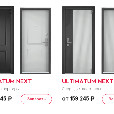
ATUM NEXT
ULTIMATUM NEXT
 квартиры
Дверь для квартиры
145
от 159 245
Заказать
За