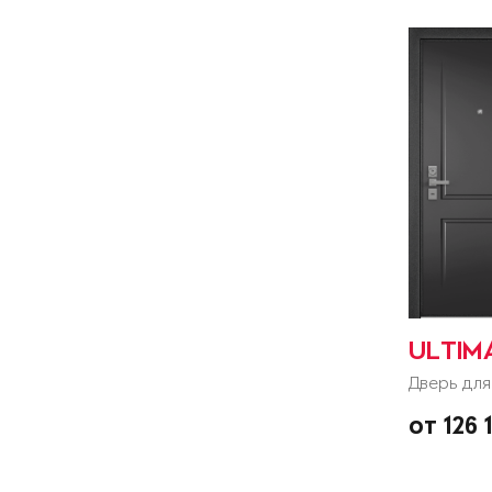
ULTIM
Дверь для
от 126 