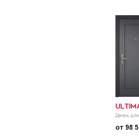
ULTIM
Дверь для
от 98 