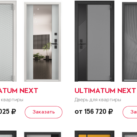
ATUM NEXT
ULTIMATUM NEXT
 квартиры
Дверь для квартиры
 025
от 156 720
Заказать
За