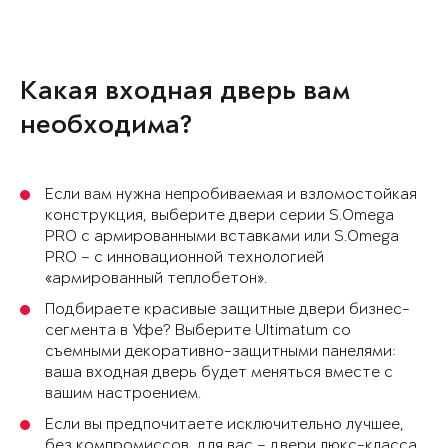
Какая входная дверь вам
необходима?
Если вам нужна непробиваемая и взломостойкая
конструкция, выберите двери серии S.Omega
PRO с армированными вставками или S.Omega
PRO – с инновационной технологией
«армированный теплобетон».
Подбираете красивые защитные двери бизнес-
сегмента в Уфе? Выберите Ultimatum со
съемными декоративно-защитными панелями:
ваша входная дверь будет меняться вместе с
вашим настроением.
Если вы предпочитаете исключительно лучшее,
без компромиссов, для вас – двери люкс-класса