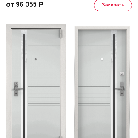
от 96 055
Заказать