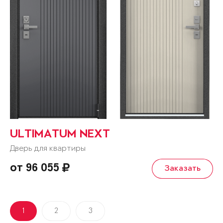
ULTIMATUM NEXT
Дверь для квартиры
от 96 055
Заказать
1
2
3