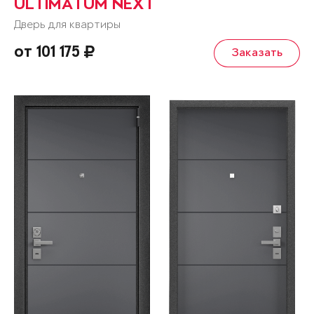
ULTIMATUM NEXT
Дверь для квартиры
от 101 175
Заказать