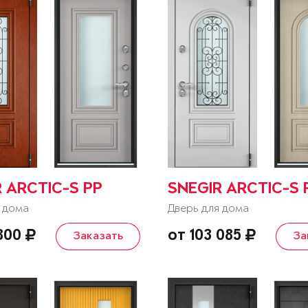
 ARCTIC-S PP
SNEGIR ARCTIC-S 
 дома
Дверь для дома
 800
от 103 085
Заказать
За