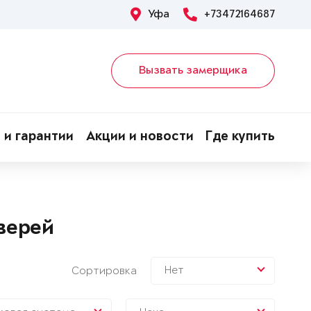
Уфа
+73472164687
Вызвать замерщика
 и гарантии
Акции и новости
Где купить
верей
Нет
Сортировка