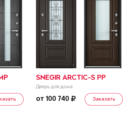
 MP
SNEGIR ARCTIC-S PP
Дверь для дома
от 100 740
казать
Заказать