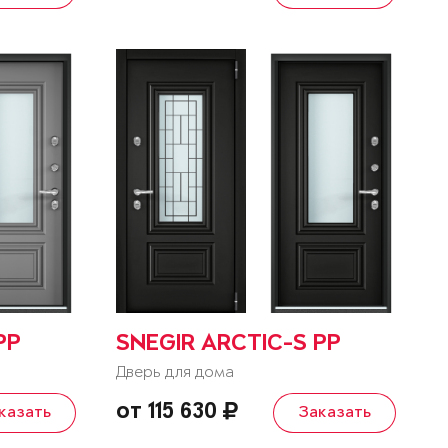
PP
SNEGIR ARCTIC-S PP
Дверь для дома
от 115 630
казать
Заказать