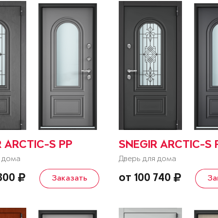
 ARCTIC-S PP
SNEGIR ARCTIC-S 
 дома
Дверь для дома
 800
от 100 740
Заказать
За