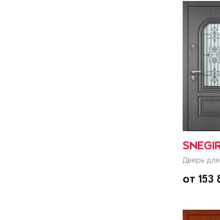
SNEGIR
Дверь для
от 153