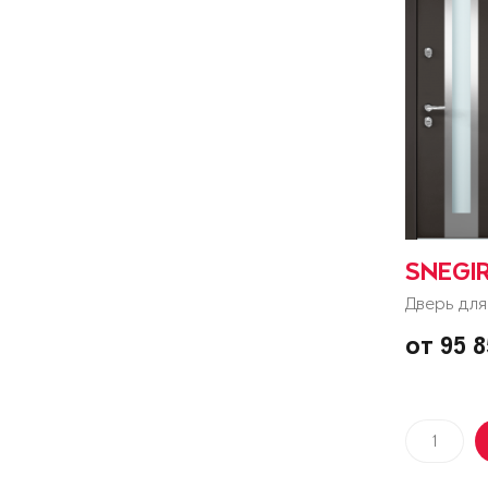
SNEGI
Дверь для
от 95 
1