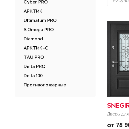
Рисуно
Cyber PRO
АРКТИК
Ultimatum PRO
S.Omega PRO
Diamond
АРКТИК-С
TAU PRO
Delta PRO
Delta 100
Противопожарные
SNEGI
Дверь для
от 78 