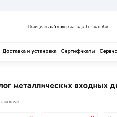
Официальный дилер завода Torex в Уфе
Доставка и установка
Сертификаты
Сервис
лог металлических входных д
 для дома