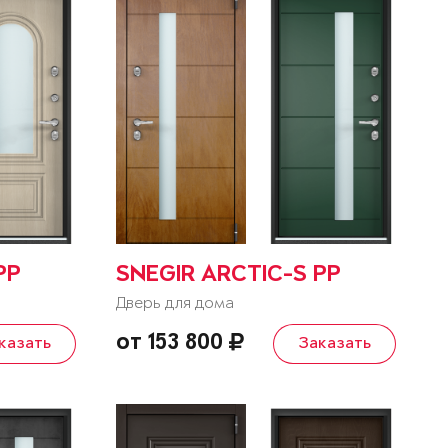
PP
SNEGIR ARCTIC-S PP
Дверь для дома
от 153 800
казать
Заказать