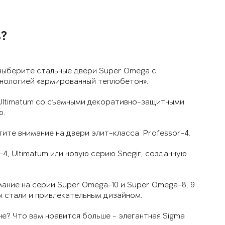
?
выберите стальные двери Super Omega с
нологией «армированный теплобетон».
Ultimatum со съемными декоративно-защитными
ю.
ите внимание на двери элит-класса Professor-4.
4, Ultimatum или новую серию Snegir, созданную
ание на серии Super Omega-10 и Super Omega-8, 9
 стали и привлекательным дизайном.
е? Что вам нравится больше - элегантная Sigma