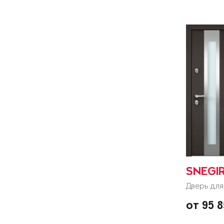
SNEGI
Дверь для
от 95 